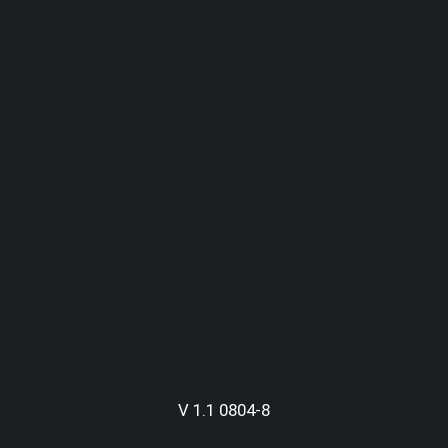
V 1.1 0804-8